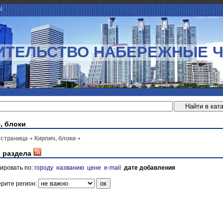
Ы
ИТЕЛЬСТВО НАБЕРЕЖНЫЕ 
, блоки
 страница
Кирпич, блоки
 раздела
ировать по:
городу
названию
цене
e-mail
дате добавления
рите регион: